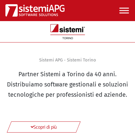
Vai
al
contenuto
Sistemi APG - Sistemi Torino
Partner Sistemi a Torino da 40 anni.
Distribuiamo software gestionali e soluzioni
tecnologiche per professionisti ed aziende.
Scopri di più