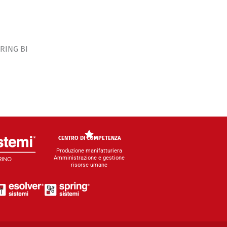
PRING BI
CENTRO DI COMPETENZA
Produzione manifatturiera
Amministrazione e gestione
risorse umane