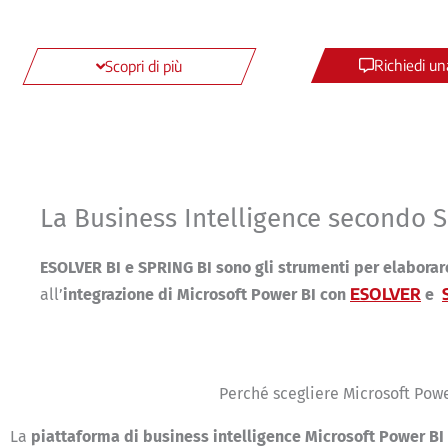
Richiedi u
Scopri di più
La Business Intelligence secondo S
ESOLVER BI e SPRING BI sono gli strumenti per elaborare
ESOLVER
all’
integrazione di Microsoft Power BI con
e
Perché scegliere Microsoft Pow
La
piattaforma di business intelligence Microsoft Power BI