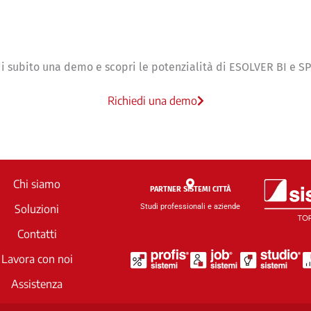
i subito una demo e scopri le potenzialità di ESOLVER BI e S
Richiedi una demo
Chi siamo
PARTNER SISTEMI CITTÀ
Studi professionali e aziende
Soluzioni
Contatti
Lavora con noi
Assistenza