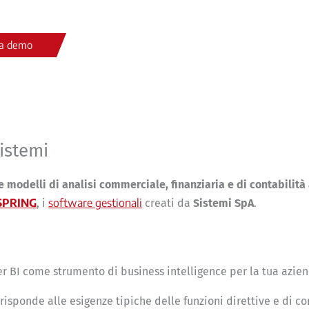
na demo
istemi
 modelli di analisi commerciale, finanziaria e di contabilità 
SPRING
software gestionali
, i
creati da
Sistemi SpA
.
er BI come strumento di business intelligence per la tua azie
risponde alle esigenze tipiche delle funzioni direttive e di co