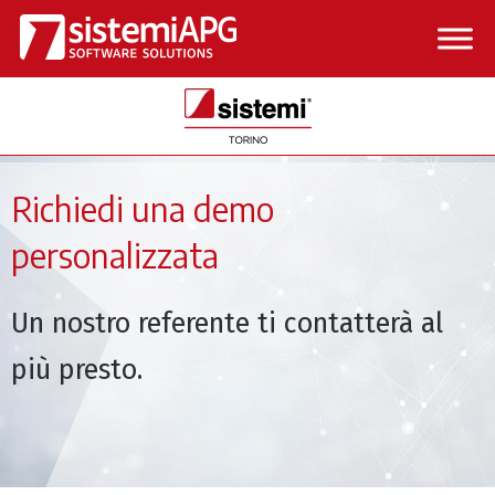
Vai
al
contenuto
Richiedi una demo
personalizzata
Un nostro referente ti contatterà al
più presto.