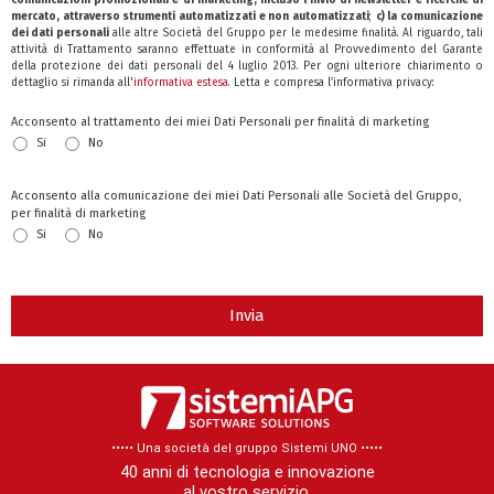
comunicazioni promozionali e di marketing, incluso l’invio di newsletter e ricerche di
mercato, attraverso strumenti automatizzati e non automatizzati
;
c) la comunicazione
dei dati personali
alle altre Società del Gruppo per le medesime finalità. Al riguardo, tali
attività di Trattamento saranno effettuate in conformità al Provvedimento del Garante
della protezione dei dati personali del 4 luglio 2013. Per ogni ulteriore chiarimento o
dettaglio si rimanda all'
informativa estesa
. Letta e compresa l’informativa privacy:
Acconsento al trattamento dei miei Dati Personali per finalità di marketing
Si
No
Acconsento alla comunicazione dei miei Dati Personali alle Società del Gruppo,
per finalità di marketing
Si
No
Invia
Company
Name
*
••••• Una società del gruppo Sistemi UNO​ •••••
40 anni di tecnologia e innovazione
al vostro servizio.