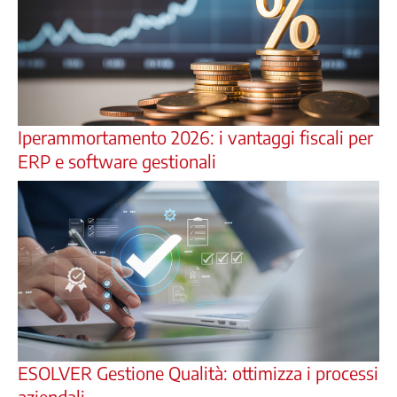
Iperammortamento 2026: i vantaggi fiscali per
ERP e software gestionali
ESOLVER Gestione Qualità: ottimizza i processi
aziendali