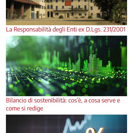
La Responsabilità degli Enti ex D.Lgs. 231/2001
Bilancio di sostenibilità: cos’è, a cosa serve e
come si redige