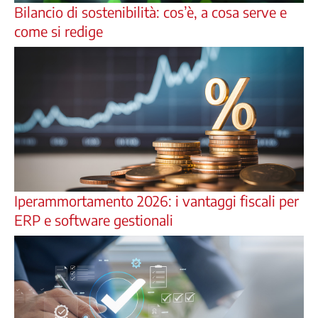
Bilancio di sostenibilità: cos’è, a cosa serve e
come si redige
Iperammortamento 2026: i vantaggi fiscali per
ERP e software gestionali