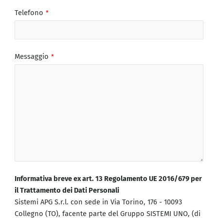
Telefono
*
Messaggio
*
Email
Informativa breve ex art. 13 Regolamento UE 2016/679 per
Address
il Trattamento dei Dati Personali
*
Sistemi APG S.r.l. con sede in Via Torino, 176 - 10093
Collegno (TO), facente parte del Gruppo SISTEMI UNO, (di