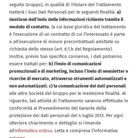
seguito Gruppo), in qualità di Titolare del Trattamento
tratterà i Suoi Dati Personali per le seguenti finalità:
a)
Gestione dell’invio delle informazioni richieste tramite il
modulo di contatto
, la cui base giuridica del trattamento
è l’esecuzione di un contratto di cui l’interessato è parte
o all’esecuzione di misure precontrattuali adottate su
richiesta dello stesso (art. 6.1.b del Regolamento).
Inoltre, previo Suo specifico consenso, i dati potranno
essere trattati per:
b)
l'invio di comunicazioni
promozionali e di marketing, incluso l’invio di newsletter e
ricerche di mercato, attraverso strumenti automatizzati e
non automatizzati
;
c) la comunicazione dei dati personali
alle altre Società del Gruppo per le medesime finalità. Al
riguardo, tali attività di Trattamento saranno effettuate in
conformità al Provvedimento del Garante della
protezione dei dati personali del 4 luglio 2013. Per ogni
ulteriore chiarimento o dettaglio si rimanda
informativa estesa
all'
. Letta e compresa l’informativa
privacy: