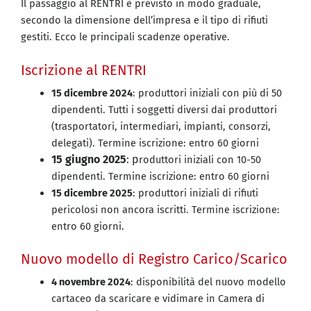
Il passaggio al RENTRI è previsto in modo graduale,
secondo la dimensione dell’impresa e il tipo di rifiuti
gestiti. Ecco le principali scadenze operative.
Iscrizione al RENTRI
15 dicembre 2024
: p
roduttori iniziali con più di 50
dipendenti. Tutti i soggetti diversi dai produttori
(trasportatori, intermediari, impianti, consorzi,
delegati). Termine iscrizione: entro 60 giorni
15 giugno 2025
: p
roduttori iniziali con 10-50
dipendenti.
Termine iscrizione: entro 60 giorni
15 dicembre 2025
: produttori iniziali di rifiuti
pericolosi non ancora iscritti.
Termine iscrizione:
entro 60 giorni.
Nuovo modello di Registro Carico/Scarico
4 novembre 2024
: disponibilità del nuovo modello
cartaceo da scaricare e vidimare in Camera di