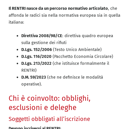
Il RENTRI nasce da un percorso normativo articolato
, che
affonda le radici sia nella normativa europea sia in quella
italiana:
Direttiva 2008/98/CE
: direttiva quadro europea
sulla gestione dei rifiuti
D.Lgs. 152/2006
(Testo Unico Ambientale)
D.Lgs. 116/2020
(Pacchetto Economia Circolare)
D.Lgs. 213/2022
(che istituisce formalmente il
RENTRI)
D.M. 59/2023
(che ne definisce le modalità
operative).
Chi è coinvolto: obblighi,
esclusioni e deleghe
Soggetti obbligati all’iscrizione
Devono iscriversi al RENTRI
: