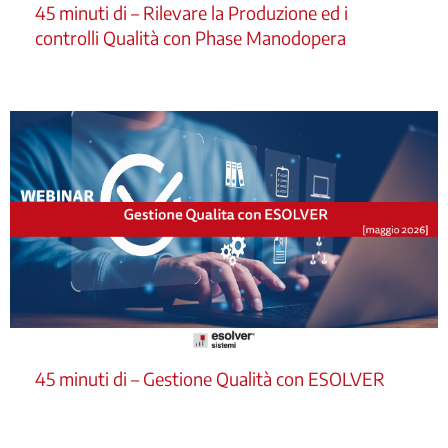
45 minuti di – Rilevare la Produzione ed i
controlli Qualità con Phase Manodopera
45 minuti di – Gestione Qualità con ESOLVER