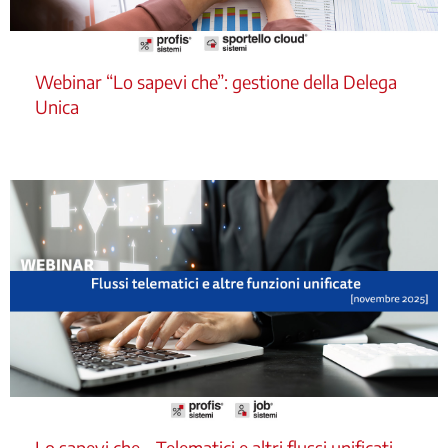
Webinar “Lo sapevi che”: gestione della Delega
Unica
Lo sapevi che – Telematici e altri flussi unificati