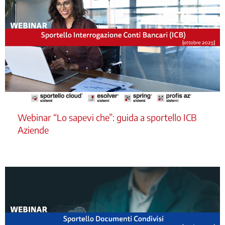
Webinar “Lo sapevi che”: guida a sportello ICB
Aziende