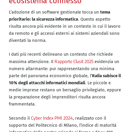
ecosistema connesso
L’adozione di un software gestionale tocca un
tema
prioritario: la sicurezza informatica
. Questo aspetto
risulta ancora più evidente in un contesto in cui il lavoro
da remoto e gli accessi esterni ai sistemi aziendali sono
diventati la norma.
I dati più recenti delineano un contesto che richiede
Rapporto Clusit 2025
massima attenzione. Il
evidenzia un
numero allarmante: pur rappresentando una minima
parte del panorama economico globale, l’
Italia subisce il
10% degli attacchi informatici mondiali
. Le piccole e
medie imprese restano un bersaglio privilegiato, eppure
la preparazione degli imprenditori risulta ancora
frammentata.
Cyber Index PMI 2024
Secondo il
, realizzato con il
supporto del Politecnico di Milano, l’indice di maturità