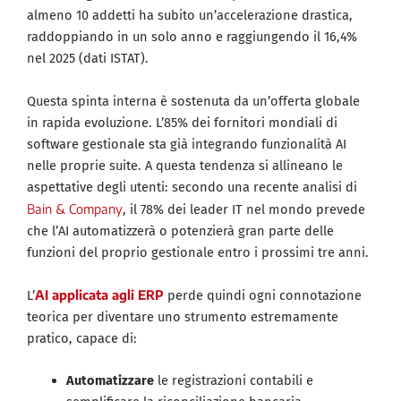
almeno 10 addetti ha subito un’accelerazione drastica,
raddoppiando in un solo anno e raggiungendo il 16,4%
nel 2025 (dati ISTAT).
Questa spinta interna è sostenuta da un’offerta globale
in rapida evoluzione. L’85% dei fornitori mondiali di
software gestionale sta già integrando funzionalità AI
nelle proprie suite. A questa tendenza si allineano le
aspettative degli utenti: secondo una recente analisi di
Bain & Company
, il 78% dei leader IT nel mondo prevede
che l’AI automatizzerà o potenzierà gran parte delle
funzioni del proprio gestionale entro i prossimi tre anni.
AI applicata agli ERP
L’
perde quindi ogni connotazione
teorica per diventare uno strumento estremamente
pratico, capace di:
Automatizzare
le registrazioni contabili e