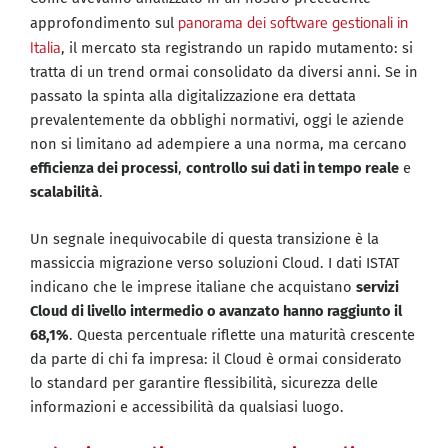
panorama dei software gestionali in
approfondimento sul
Italia
, il mercato sta registrando un rapido mutamento: si
tratta di un trend ormai consolidato da diversi anni. Se in
passato la spinta alla digitalizzazione era dettata
prevalentemente da obblighi normativi, oggi le aziende
non si limitano ad adempiere a una norma, ma cercano
efficienza dei processi
,
controllo sui dati in tempo reale
e
scalabilità
.
Un segnale inequivocabile di questa transizione è la
massiccia migrazione verso soluzioni Cloud. I dati ISTAT
indicano che le imprese italiane che acquistano
servizi
Cloud di livello intermedio o avanzato hanno raggiunto il
68,1%
. Questa percentuale riflette una maturità crescente
da parte di chi fa impresa: il Cloud è ormai considerato
lo standard per garantire flessibilità, sicurezza delle
informazioni e accessibilità da qualsiasi luogo.