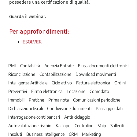
possedere una certificazione di qualità.
Guarda il webinar.
Per approfondimenti:
ESOLVER
PMI
Contabilità
Agenzia Entrate
Flussi documenti elettronici
Riconciliazione
Contabilizzazione
Download movimenti
Intelligenza Artificiale
Ciclo attivo
Fattura elettronica
Ordini
Preventivi
Firma elettronica
Locazione
Comodato
Immobili
Pratiche
Prima nota
Comunicazioni periodiche
Dichiarazioni fiscali
Condivisione documenti
Passaggio dati
Interrogazione conti bancari
Antiriciclaggio
Autovalutazione rischio
Kalliope
Centralino
Voip
Solleciti
Insoluti
Business Intelligence
CRM
Marketing