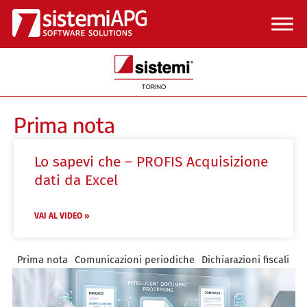
Vai
al
contenuto
Prima nota
Lo sapevi che – PROFIS Acquisizione
dati da Excel
VAI AL VIDEO »
Prima nota
Comunicazioni periodiche
Dichiarazioni fiscali